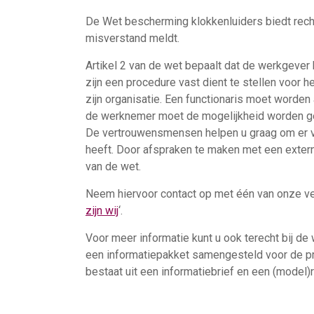
De Wet bescherming klokkenluiders biedt re
misverstand meldt.
Artikel 2 van de wet bepaalt dat de werkgever 
zijn een procedure vast dient te stellen voor
zijn organisatie. Een functionaris moet word
de werknemer moet de mogelijkheid worden ge
De vertrouwensmensen helpen u graag om er vo
heeft. Door afspraken te maken met een extern
van de wet.
Neem hiervoor contact op met één van onze ve
zijn wij
‘.
​Voor meer informatie kunt u ook terecht bij d
een informatiepakket samengesteld voor de pri
bestaat uit een informatiebrief en een (model)