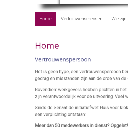
Home
Vertrouwensmensen
Wie zijn 
Home
Vertrouwenspersoon
Het is geen hype, een vertrouwenspersoon b
gedrag en misstanden zijn aan de orde van de 
Bovendien: werkgevers hebben plichten in het 
zijn verantwoordelijk voor de uitvoering. Veel 
Sinds de Senaat de initiatiefwet Huis voor klo
een verplichting ontstaan:
Meer dan 50 medewerkers in dienst? Opgelet!