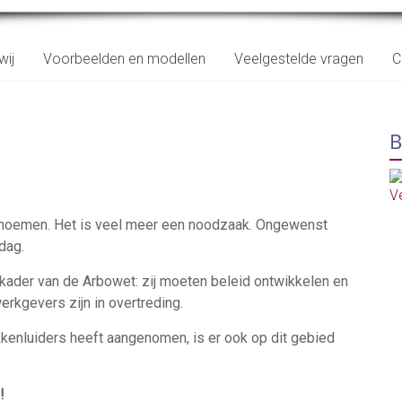
wij
Voorbeelden en modellen
Veelgestelde vragen
C
B
enoemen. Het is veel meer een noodzaak. Ongewenst
dag.
kader van de Arbowet: zij moeten beleid ontwikkelen en
werkgevers zijn in overtreding.
kkenluiders heeft aangenomen, is er ook op dit gebied
!